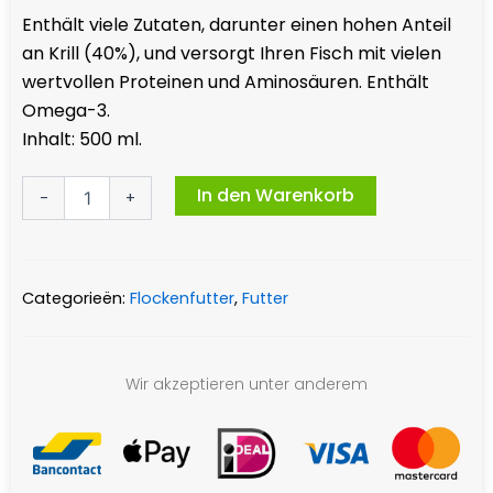
Enthält viele Zutaten, darunter einen hohen Anteil
an Krill (40%), und versorgt Ihren Fisch mit vielen
wertvollen Proteinen und Aminosäuren. Enthält
Omega-3.
Inhalt: 500 ml.
Tropical
In den Warenkorb
-
+
-
Krill
Flakes
Menge
Categorieën:
Flockenfutter
,
Futter
Wir akzeptieren unter anderem