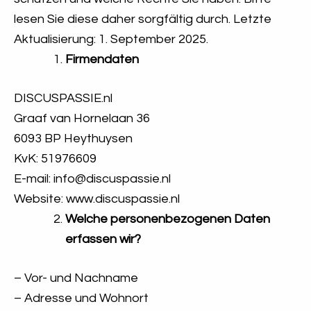
lesen Sie diese daher sorgfältig durch. Letzte
Aktualisierung: 1. September 2025.
Firmendaten
DISCUSPASSIE.nl
Graaf van Hornelaan 36
6093 BP Heythuysen
KvK: 51976609
E-mail: info@discuspassie.nl
Website: www.discuspassie.nl
Welche personenbezogenen Daten
erfassen wir?
– Vor- und Nachname
– Adresse und Wohnort