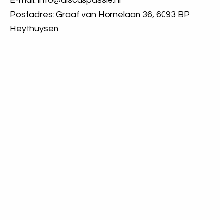
E-mail: info@discuspassie.nl
Postadres: Graaf van Hornelaan 36, 6093 BP
Heythuysen