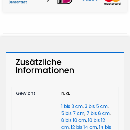
Zusätzliche
Informationen
Gewicht
n. a.
1 bis 3 cm
,
3 bis 5 cm
,
5 bis 7 cm
,
7 bis 8 cm
,
8 bis 10 cm
,
10 bis 12
cm
,
12 bis 14 cm
,
14 bis