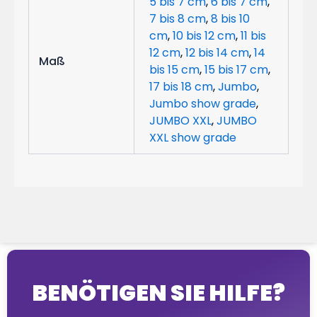
5 bis 7 cm
,
6 bis 7 cm
,
7 bis 8 cm
,
8 bis 10
cm
,
10 bis 12 cm
,
11 bis
12 cm
,
12 bis 14 cm
,
14
Maß
bis 15 cm
,
15 bis 17 cm
,
17 bis 18 cm
,
Jumbo
,
Jumbo show grade
,
JUMBO XXL
,
JUMBO
XXL show grade
BENÖTIGEN SIE HILFE?