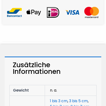
Zusätzliche
Informationen
Gewicht
n. a.
1 bis 3 cm
,
3 bis 5 cm
,