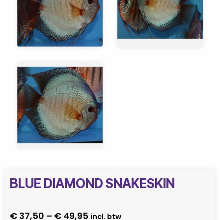
BLUE DIAMOND SNAKESKIN
Preisspanne:
€
37,50
–
€
49,95
incl. btw